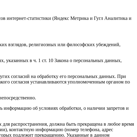
исов интернет-статистики (Яндекс Метрика и Гугл Аналитика и
ких взглядов, религиозных или философских убеждений,
 указанных в ч. 1 ст. 10 Закона о персональных данных,
ругих согласий на обработку его персональных данных. При
такого согласия устанавливаются уполномоченным органом по
непосредственно.
ать информацию об условиях обработки, о наличии запретов и
х для распространения, должна быть прекращена в любое время
чии), контактную информацию (номер телефона, адрес
которых подлежит прекращению. Указанные в данном