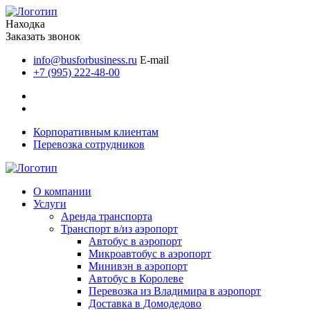
Находка
Заказать звонок
info@busforbusiness.ru
E-mail
+7 (995) 222-48-00
Корпоративным клиентам
Перевозка сотрудников
О компании
Услуги
Аренда транспорта
Транспорт в/из аэропорт
Автобус в аэропорт
Микроавтобус в аэропорт
Минивэн в аэропорт
Автобус в Королеве
Перевозка из Владимира в аэропорт
Доставка в Домодедово