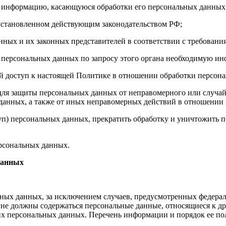
бе информацию, касающуюся обработки его персональных данных
 установленном действующим законодательством РФ;
нных и их законных представителей в соответствии с требовани
 персональных данных по запросу этого органа необходимую инф
й доступ к настоящей Политике в отношении обработки персон
для защиты персональных данных от неправомерного или случайн
 данных, а также от иных неправомерных действий в отношении
туп) персональных данных, прекратить обработку и уничтожить 
ерсональных данных.
данных
ных данных, за исключением случаев, предусмотренных федерал
 не должны содержаться персональные данные, относящиеся к д
ких персональных данных. Перечень информации и порядок ее п