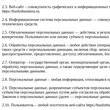
2.3. Веб-сайт – совокупность графических и информационных 
https://busforbusiness.ru.
2.4. Информационная система персональных данных — совоку
технических средств.
2.5. Обезличивание персональных данных — действия, в резу
конкретному Пользователю или иному субъекту персональных
2.6. Обработка персональных данных – любое действие (операц
таких средств с персональными данными, включая сбор, запись
(распространение, предоставление, доступ), обезличивание, б
2.7. Оператор – государственный орган, муниципальный орган
обработку персональных данных, а также определяющие цели о
персональными данными.
2.8. Персональные данные – любая информация, относящаяся пря
2.9. Персональные данные, разрешенные субъектом персональн
субъектом персональных данных путем дачи согласия на обра
Законом о персональных данных (далее — персональные данные
2.10. Пользователь – любой посетитель веб-сайта https://busforbus