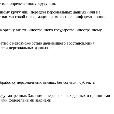
у или определенному кругу лиц.
ному кругу лиц (передача персональных данных) или на
дствах массовой информации, размещение в информационно-
а органу власти иностранного государства, иностранному
ратно с невозможностью дальнейшего восстановления
тели персональных данных.
бработку персональных данных без согласия субъекта
 предусмотренных Законом о персональных данных и принятыми
гими федеральными законами.