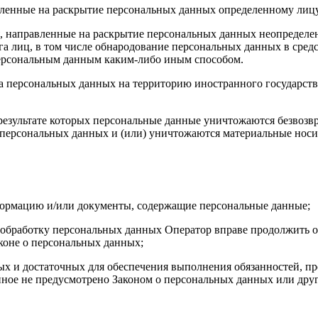
авленные на раскрытие персональных данных определенному лиц
, направленные на раскрытие персональных данных неопределен
а лиц, в том числе обнародование персональных данных в сре
персональным данным каким-либо иным способом.
ча персональных данных на территорию иностранного государств
результате которых персональные данные уничтожаются безвозв
персональных данных и (или) уничтожаются материальные носи
формацию и/или документы, содержащие персональные данные;
а обработку персональных данных Оператор вправе продолжить о
коне о персональных данных;
имых и достаточных для обеспечения выполнения обязанностей,
иное не предусмотрено Законом о персональных данных или дру