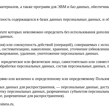
материалов, а также программ для ЭВМ и баз данных, обеспечив
пность содержащихся в базах данных персональных данных, и 
льтате которых невозможно определить без использования доп
 данных.
ия) или совокупность действий (операций), совершаемых с испо
, систематизацию, накопление, хранение, уточнение (обновление
локирование, удаление, уничтожение персональных данных.
, юридическое или физическое лицо, самостоятельно или совме
бработки персональных данных, состав персональных данных, п
мо или косвенно к определенному или определяемому Пользовател
ых данных для распространения, — персональные данные, досту
ботку персональных данных, разрешенных субъектом персональн
, разрешенные для распространения).
iness.ru.