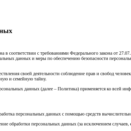
нных
а в соответствии с требованиями Федерального закона от 27.0
ональных данных и меры по обеспечению безопасности персона
ствления своей деятельности соблюдение прав и свобод человек
ную и семейную тайну.
рсональных данных (далее – Политика) применяется ко всей ин
бработка персональных данных с помощью средств вычислительн
ние обработки персональных данных (за исключением случаев, 