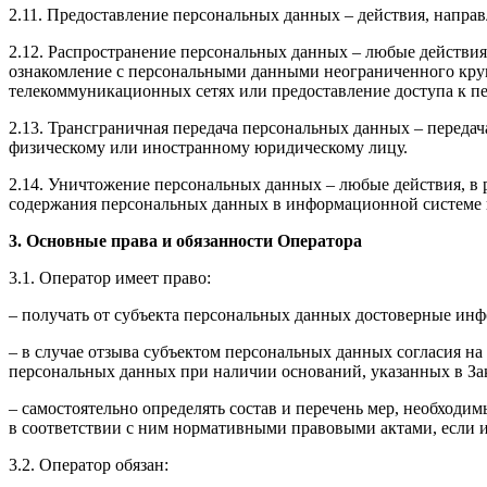
2.11. Предоставление персональных данных – действия, напр
2.12. Распространение персональных данных – любые действия
ознакомление с персональными данными неограниченного круг
телекоммуникационных сетях или предоставление доступа к 
2.13. Трансграничная передача персональных данных – переда
физическому или иностранному юридическому лицу.
2.14. Уничтожение персональных данных – любые действия, в 
содержания персональных данных в информационной системе 
3. Основные права и обязанности Оператора
3.1. Оператор имеет право:
– получать от субъекта персональных данных достоверные ин
– в случае отзыва субъектом персональных данных согласия н
персональных данных при наличии оснований, указанных в За
– самостоятельно определять состав и перечень мер, необход
в соответствии с ним нормативными правовыми актами, если 
3.2. Оператор обязан: