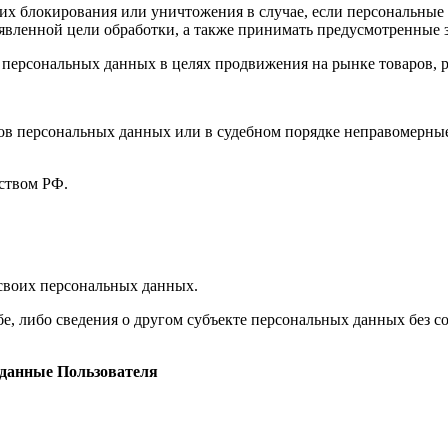
, их блокирования или уничтожения в случае, если персональн
вленной цели обработки, а также принимать предусмотренные з
 персональных данных в целях продвижения на рынке товаров, р
ов персональных данных или в судебном порядке неправомерные
ством РФ.
 своих персональных данных.
е, либо сведения о другом субъекте персональных данных без со
 данные Пользователя