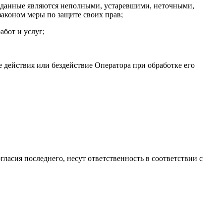
ые данные являются неполными, устаревшими, неточными,
аконом меры по защите своих прав;
абот и услуг;
 действия или бездействие Оператора при обработке его
гласия последнего, несут ответственность в соответствии с