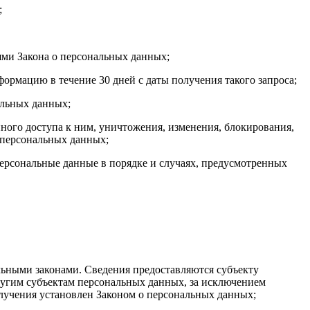
;
ями Закона о персональных данных;
ормацию в течение 30 дней с даты получения такого запроса;
альных данных;
ого доступа к ним, уничтожения, изменения, блокирования,
 персональных данных;
персональные данные в порядке и случаях, предусмотренных
ьными законами. Сведения предоставляются субъекту
ругим субъектам персональных данных, за исключением
олучения установлен Законом о персональных данных;