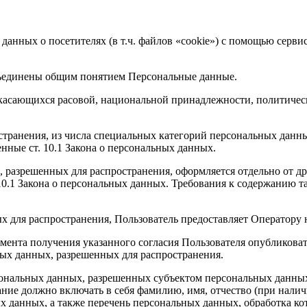
 данных о посетителях (в т.ч. файлов «cookie») с помощью серв
бъединены общим понятием Персональные данные.
 касающихся расовой, национальной принадлежности, политичес
транения, из числа специальных категорий персональных данных,
нные ст. 10.1 Закона о персональных данных.
, разрешенных для распространения, оформляется отдельно от д
. 10.1 Закона о персональных данных. Требования к содержанию 
х для распространения, Пользователь предоставляет Оператору 
 момента получения указанного согласия Пользователя опубликов
ых данных, разрешенных для распространения.
ерсональных данных, разрешенных субъектом персональных данны
ние должно включать в себя фамилию, имя, отчество (при нали
ых данных, а также перечень персональных данных, обработка 