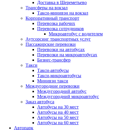
Доставка в Шереметьево
Трансферы на вокзал
Такси-минивэн на вокзал
Корпоративный транспорт
Перевозка рабочих
Перевозка сотрудников
Микроавтобус с водителем
Аутсорсинг транспортных услуг
Пассажирские перевозки
Перевозки на автобусах
Перевозки на микроавтобусах
Бизнес-трансфер
Такси
Такси-автобусы
Такси-микроавтобусы
Минивэн такси
Междугородние перевозки
Междугородний автобус
Междугородний микроавтобус
Заказ автобуса
Автобусы на 30 мест
Автобусы на 40 мест
Автобусы на 50 мест
Автобусы на 60 мест
Автопарк