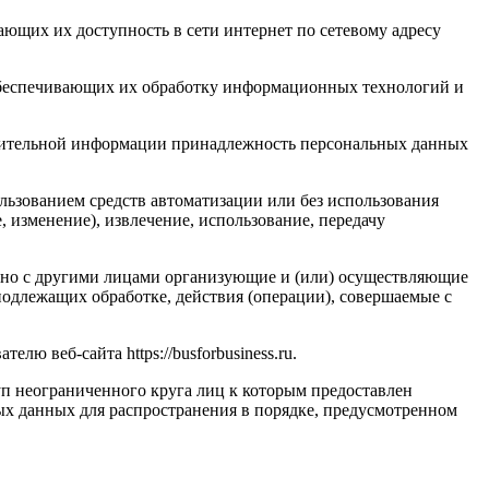
ающих их доступность в сети интернет по сетевому адресу
обеспечивающих их обработку информационных технологий и
олнительной информации принадлежность персональных данных
льзованием средств автоматизации или без использования
, изменение), извлечение, использование, передачу
стно с другими лицами организующие и (или) осуществляющие
одлежащих обработке, действия (операции), совершаемые с
ю веб-сайта https://busforbusiness.ru.
п неограниченного круга лиц к которым предоставлен
ых данных для распространения в порядке, предусмотренном