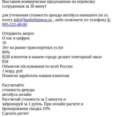
Выставим коммерческое предложение на перевозку
сотрудников за 30 минут
для уточнения стоимости аренды автобуса напишите на эл.
почту
info@busforbisiness.ru
, либо позвоните по телефону
8-
995-222-48-00
Отправить запрос
О нас в цифрах
16
Лет на рынке транспортных услуг
80%
B2B клиентов в нашем городе делают повторный заказ
858
Объектов обслуживаем по всей России
1 млрд. руб
Помогли заработать нашим клиентам
Рассчитайте
стоимость аренды
автобуса онлайн
Рассчитай стоимость за 2 минуты и
забронируй за 1 рубль. При онлайн расчете и
бронировании скидка 10%
Сделать расчет