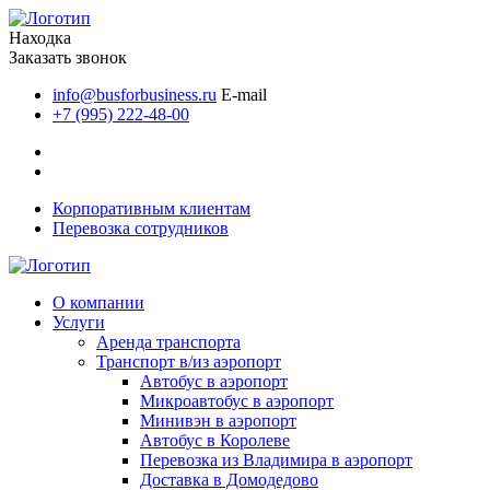
Находка
Заказать звонок
info@busforbusiness.ru
E-mail
+7 (995) 222-48-00
Корпоративным клиентам
Перевозка сотрудников
О компании
Услуги
Аренда транспорта
Транспорт в/из аэропорт
Автобус в аэропорт
Микроавтобус в аэропорт
Минивэн в аэропорт
Автобус в Королеве
Перевозка из Владимира в аэропорт
Доставка в Домодедово