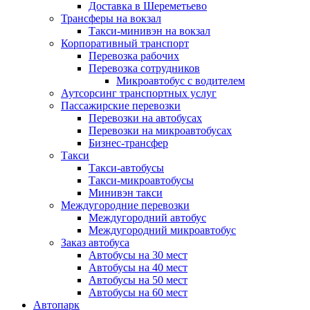
Доставка в Шереметьево
Трансферы на вокзал
Такси-минивэн на вокзал
Корпоративный транспорт
Перевозка рабочих
Перевозка сотрудников
Микроавтобус с водителем
Аутсорсинг транспортных услуг
Пассажирские перевозки
Перевозки на автобусах
Перевозки на микроавтобусах
Бизнес-трансфер
Такси
Такси-автобусы
Такси-микроавтобусы
Минивэн такси
Междугородние перевозки
Междугородний автобус
Междугородний микроавтобус
Заказ автобуса
Автобусы на 30 мест
Автобусы на 40 мест
Автобусы на 50 мест
Автобусы на 60 мест
Автопарк