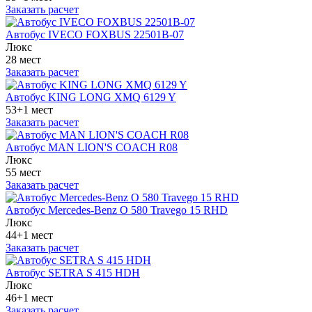
Заказать расчет
Автобус IVECO FOXBUS 22501В-07
Люкс
28 мест
Заказать расчет
Автобус KING LONG XMQ 6129 Y
53+1 мест
Заказать расчет
Автобус MAN LION'S COACH R08
Люкс
55 мест
Заказать расчет
Автобус Mercedes-Benz O 580 Travego 15 RHD
Люкс
44+1 мест
Заказать расчет
Автобус SETRA S 415 HDH
Люкс
46+1 мест
Заказать расчет