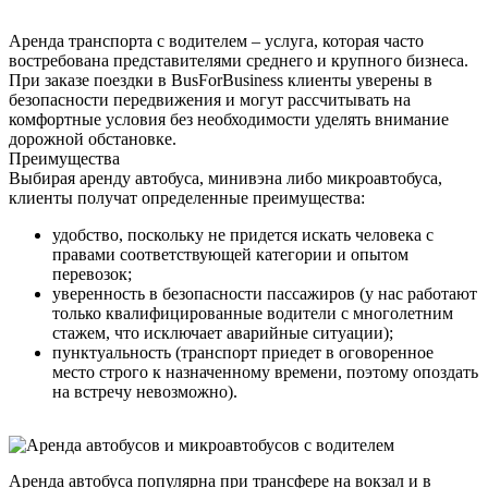
Аренда транспорта с водителем – услуга, которая часто
востребована представителями среднего и крупного бизнеса.
При заказе поездки в BusForBusiness клиенты уверены в
безопасности передвижения и могут рассчитывать на
комфортные условия без необходимости уделять внимание
дорожной обстановке.
Преимущества
Выбирая аренду автобуса, минивэна либо микроавтобуса,
клиенты получат определенные преимущества:
удобство, поскольку не придется искать человека с
правами соответствующей категории и опытом
перевозок;
уверенность в безопасности пассажиров (у нас работают
только квалифицированные водители с многолетним
стажем, что исключает аварийные ситуации);
пунктуальность (транспорт приедет в оговоренное
место строго к назначенному времени, поэтому опоздать
на встречу невозможно).
Аренда автобуса популярна при трансфере на вокзал и в